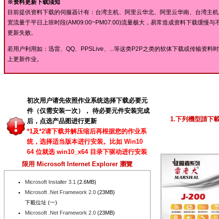
※资料更新下载须知
目前提供资料下载的伺服器计有：台湾主机、阿里云华北、阿里云华南、台湾主机
宽流量于平日上班时段(AM09:00~PM07:00)流量极大，易常造成资料下
更新失败。
若用户利用如：迅雷、QQ、PPSLive、...等这类P2P之类的软体下载或传
上更新作业。
初次用户请先依照作业系统选择下载必要元
件（仅需安装一次）， 待必要元件安装完成
1.下列機型請下
后，点选产品图进行更新
*1及*2请下载并解压缩后再根据您的作业系
统，选择适当版本进行安装。比如 Win10
64 位就选 win10_x64 目录下驱动进行安装
限用 Microsoft Internet Explorer 瀏覽
Microsoft Installer 3.1
(2.6MB)
Microsoft .Net Framework 2.0
(23MB)
下載位址 (一)
Microsoft .Net Framework 2.0
(23MB)